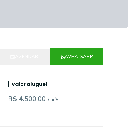
AGENDAR
WHATSAPP
Valor aluguel
R$ 4.500,00
/ mês