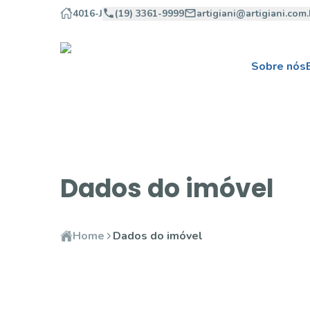
4016-J
(19) 3361-9999
artigiani@artigiani.com.
Sobre nós
Dados do imóvel
Home
Dados do imóvel