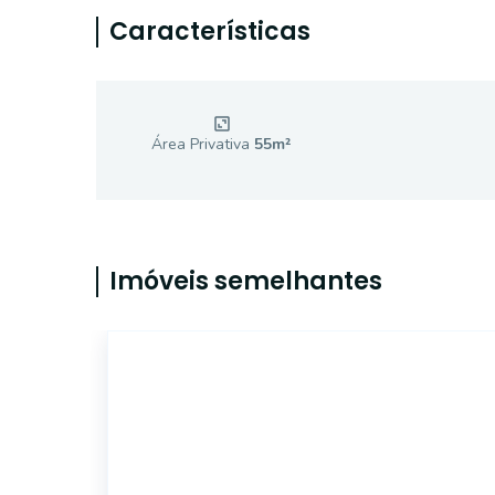
Características
Área Privativa
55
m²
Imóveis semelhantes
18429