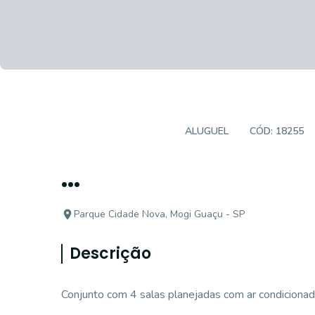
SALAS/CONJUNTOS
ALUGUEL
CÓD:
18255
...
Parque Cidade Nova, Mogi Guaçu - SP
Descrição
Conjunto com 4 salas planejadas com ar condicionad