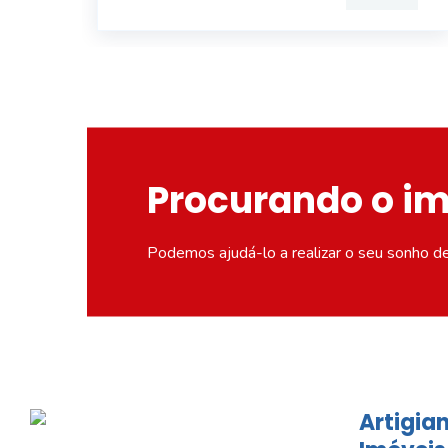
Procurando o i
Podemos ajudá-lo a realizar o seu sonho d
Artigian