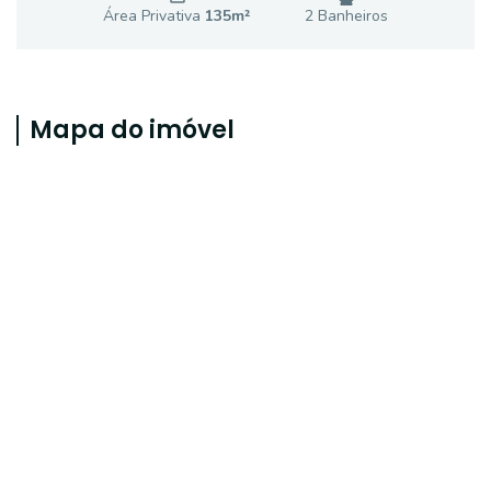
Área Privativa
135
m²
2
Banheiro
s
Mapa do imóvel