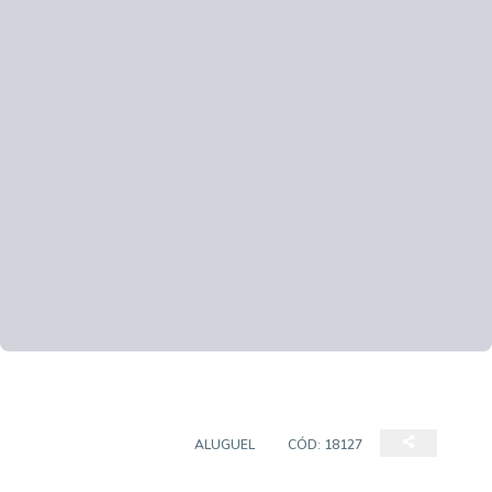
SALAS/CONJUNTOS
ALUGUEL
CÓD:
18127