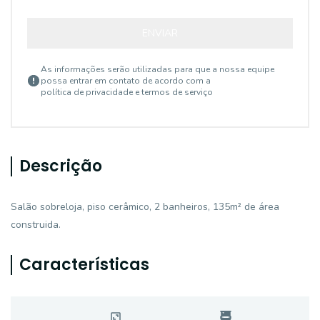
ENVIAR
As informações serão utilizadas para que a nossa equipe
possa entrar em contato de acordo com a
política de privacidade e termos de serviço
Descrição
Salão sobreloja, piso cerâmico, 2 banheiros, 135m² de área
construida.
Características