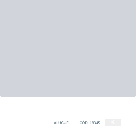
SALAS/CONJUNTOS
ALUGUEL
CÓD:
18345