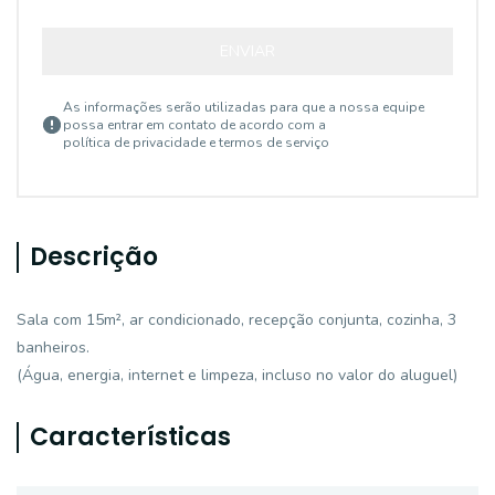
ENVIAR
As informações serão utilizadas para que a nossa equipe
possa entrar em contato de acordo com a
política de privacidade e termos de serviço
Descrição
Sala com 15m², ar condicionado, recepção conjunta, cozinha, 3
banheiros.
(Água, energia, internet e limpeza, incluso no valor do aluguel)
Características