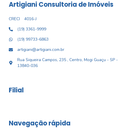
Artigiani Consultoria de Imóveis
CRECI
4016-J
(19) 3361-9999
(19) 99733-6863
artigiani@artigiani.com.br
Rua Siqueira Campos, 235 , Centro, Mogi Guaçu - SP -
13840-036
Filial
Navegação rápida