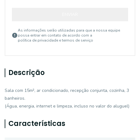
ENVIAR
As informações serão utilizadas para que a nossa equipe
possa entrar em contato de acordo com a
política de privacidade e termos de serviço
Descrição
Sala com 15m², ar condicionado, recepção conjunta, cozinha, 3
banheiros.
(Água, energia, internet e limpeza, incluso no valor do aluguel)
Características