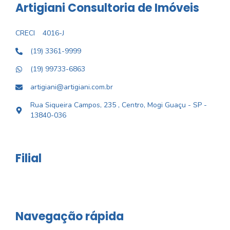
Artigiani Consultoria de Imóveis
CRECI
4016-J
(19) 3361-9999
(19) 99733-6863
artigiani@artigiani.com.br
Rua Siqueira Campos, 235 , Centro, Mogi Guaçu - SP -
13840-036
Filial
Navegação rápida