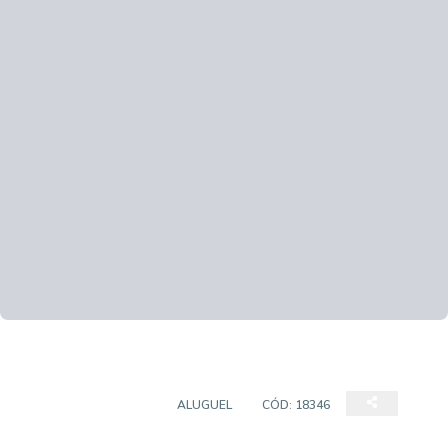
SALAS/CONJUNTOS
ALUGUEL
CÓD:
18346