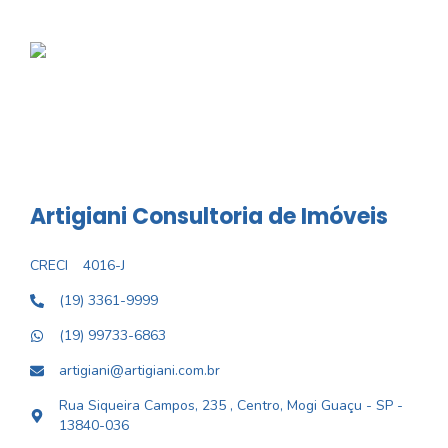
Artigiani Consultoria de Imóveis
CRECI
4016-J
(19) 3361-9999
(19) 99733-6863
artigiani@artigiani.com.br
Rua Siqueira Campos, 235 , Centro, Mogi Guaçu - SP -
13840-036