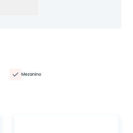
Mezanino
CA12698