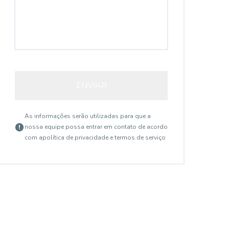
ENVIAR
As informações serão utilizadas para que a
nossa equipe possa entrar em contato de acordo
com a
política de privacidade e termos de serviço