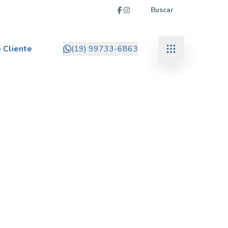
Buscar
 Cliente
(19) 99733-6863