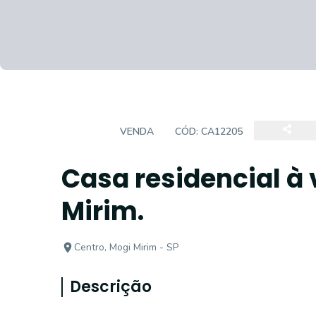
CASA
VENDA
CÓD:
CA12205
Casa residencial à 
Mirim.
Centro, Mogi Mirim - SP
Descrição