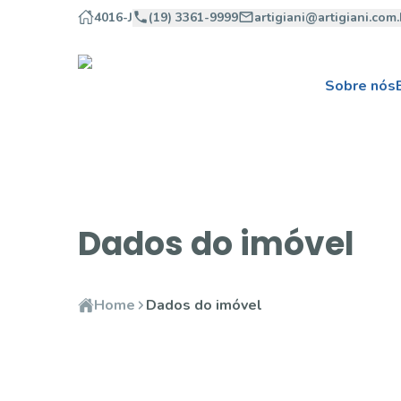
4016-J
(19) 3361-9999
artigiani@artigiani.com.
Sobre nós
Dados do imóvel
Home
Dados do imóvel