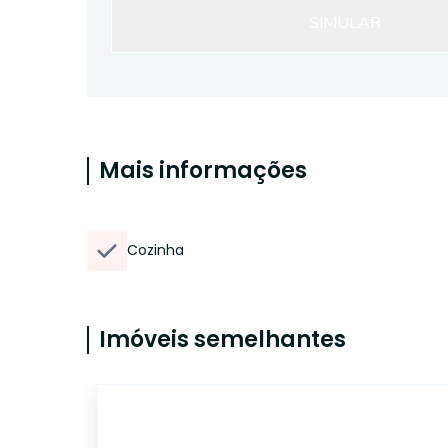
SIMULAR
Mais informações
Cozinha
Imóveis semelhantes
CA4534