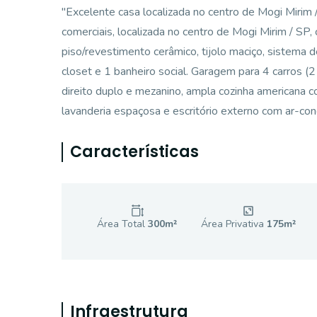
"Excelente casa localizada no centro de Mogi Mirim 
comerciais, localizada no centro de Mogi Mirim / SP, 
piso/revestimento cerâmico, tijolo maciço, sistema 
closet e 1 banheiro social. Garagem para 4 carros (2 
direito duplo e mezanino, ampla cozinha americana c
lavanderia espaçosa e escritório externo com ar-co
Características
Área Total
300
m²
Área Privativa
175
m²
Infraestrutura