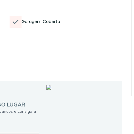
Garagem Coberta
SÓ LUGAR
bancos e consiga a