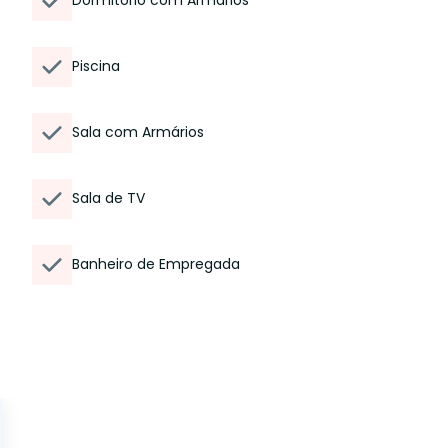
Dormitório com Armários
Piscina
Sala com Armários
Sala de TV
Banheiro de Empregada