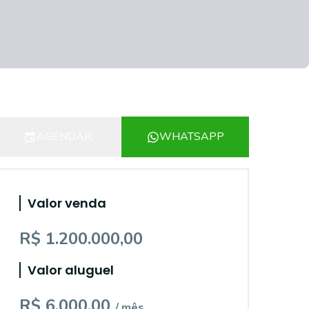
AGENDAR
WHATSAPP
Valor venda
R$ 1.200.000,00
Valor aluguel
R$ 6.000,00
/ mês