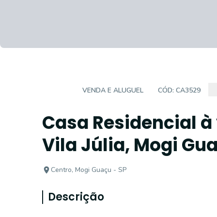
CASA
VENDA E ALUGUEL
CÓD:
CA3529
Casa Residencial à
Vila Júlia, Mogi Gu
Centro, Mogi Guaçu - SP
Descrição