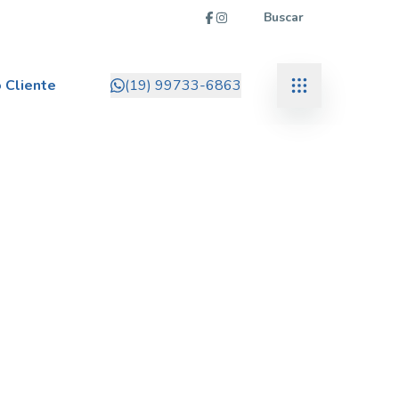
Buscar
 Cliente
(19) 99733-6863