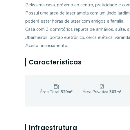
Belíssima casa, próximo ao centro, praticidade e confo
Possui uma área de lazer ampla com um lindo jardim e
poderá estar horas de lazer com amigos e família.
Casa com 3 dormitórios repleta de armários, suíte, sal
3banheiros, portão eletrônico, cerca elétrica, varan
Aceita financiamento.
Características
Área Total
520
m²
Área Privativa
303
m²
Infraestrutura