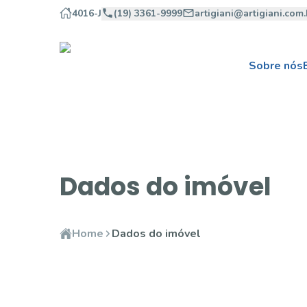
4016-J
(19) 3361-9999
artigiani@artigiani.com.
Sobre nós
Dados do imóvel
Home
Dados do imóvel