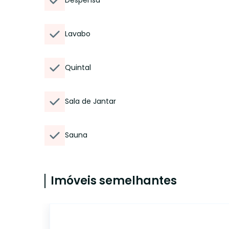
Despensa
Lavabo
Quintal
Sala de Jantar
Sauna
Imóveis semelhantes
CA12698