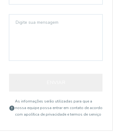
ENVIAR
As informações serão utilizadas para que a
nossa equipe possa entrar em contato de acordo
com a
política de privacidade e termos de serviço