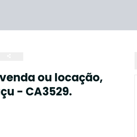
 venda ou locação,
açu - CA3529.