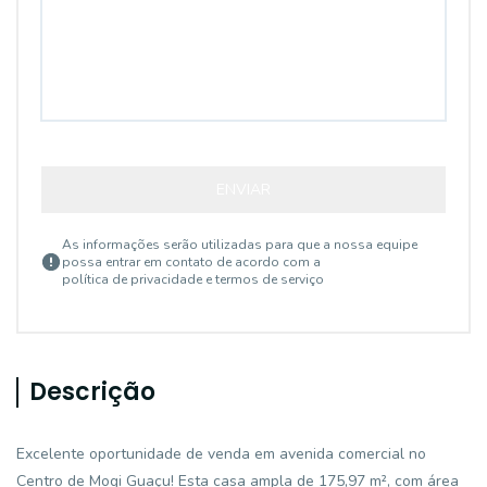
ENVIAR
As informações serão utilizadas para que a nossa equipe
possa entrar em contato de acordo com a
política de privacidade e termos de serviço
Descrição
Excelente oportunidade de venda em avenida comercial no
Centro de Mogi Guaçu! Esta casa ampla de 175,97 m², com área