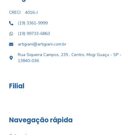
CRECI
4016-J
(19) 3361-9999
(19) 99733-6863
artigiani@artigiani.com.br
Rua Siqueira Campos, 235 , Centro, Mogi Guaçu - SP -
13840-036
Filial
Navegação rápida