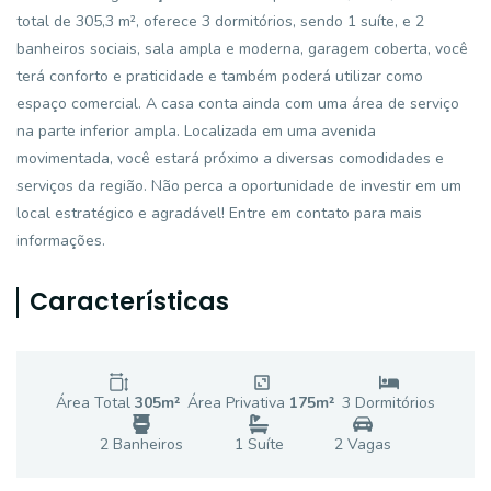
total de 305,3 m², oferece 3 dormitórios, sendo 1 suíte, e 2
banheiros sociais, sala ampla e moderna, garagem coberta, você
terá conforto e praticidade e também poderá utilizar como
espaço comercial. A casa conta ainda com uma área de serviço
na parte inferior ampla. Localizada em uma avenida
movimentada, você estará próximo a diversas comodidades e
serviços da região. Não perca a oportunidade de investir em um
local estratégico e agradável! Entre em contato para mais
informações.
Características
Área Total
305
m²
Área Privativa
175
m²
3
Dormitório
s
2
Banheiro
s
1
Suíte
2
Vaga
s