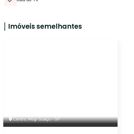
Imóveis semelhantes
CA3529
Centro, Mogi Guaçu - SP