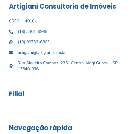
Artigiani Consultoria de Imóveis
CRECI
4016-J
(19) 3361-9999
(19) 99733-6863
artigiani@artigiani.com.br
Rua Siqueira Campos, 235 , Centro, Mogi Guaçu - SP -
13840-036
Filial
Navegação rápida