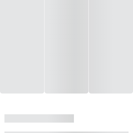
CASA
VENDA
CÓD: 19327