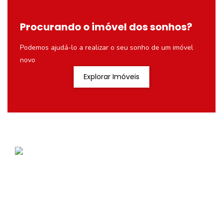
Procurando o imóvel dos sonhos?
Podemos ajudá-lo a realizar o seu sonho de um imóvel
novo
Explorar Imóveis