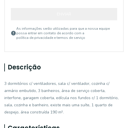
ENVIAR
As informações serão utilizadas para que a nossa equipe
possa entrar em contato de acordo com a
política de privacidade e termos de serviço
Descrição
3 dormitórios c/ ventiladores, sala c/ ventilador, cozinha c/
armário embutido, 3 banheiros, área de serviço coberta,
interfone, garagem coberta, edícula nos fundos c/ 1 dormitório,
sala, cozinha e banheiro, existe mais uma suíte, 1 quarto de
despejo, área construída 190 m².