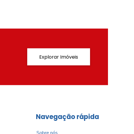
Explorar Imóveis
Navegação rápida
Sobre nós