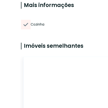
Mais informações
Cozinha
Imóveis semelhantes
LF0892