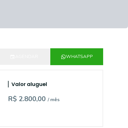
AGENDAR
WHATSAPP
Valor aluguel
R$ 2.800,00
/ mês