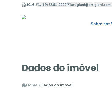
4016-J
(19) 3361-9999
artigiani@artigiani.com.
Sobre nós
Dados do imóvel
Home
Dados do imóvel