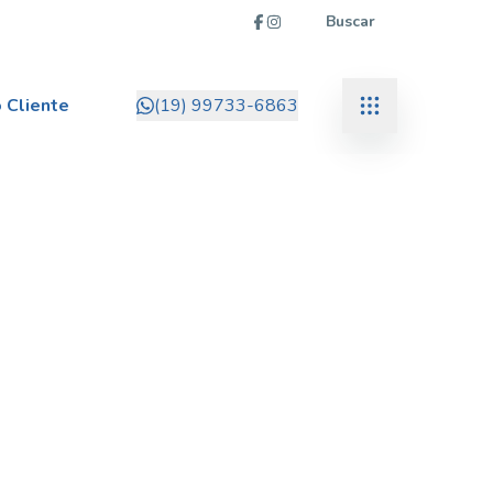
Buscar
 Cliente
(19) 99733-6863