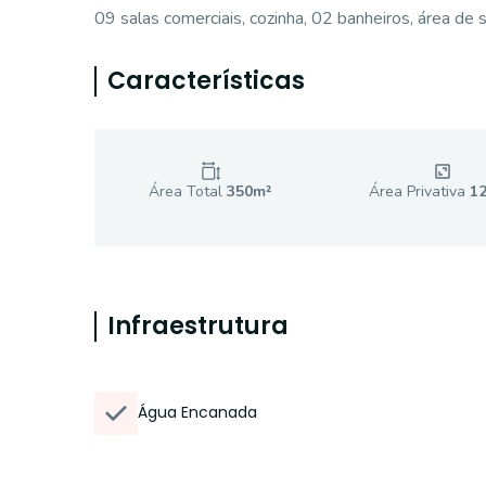
09 salas comerciais, cozinha, 02 banheiros, área de s
Características
Área Total
350
m²
Área Privativa
1
Infraestrutura
Água Encanada