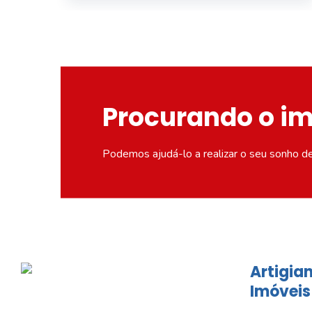
Procurando o i
Podemos ajudá-lo a realizar o seu sonho d
Artigian
Imóveis