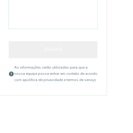
ENVIAR
As informações serão utilizadas para que a
nossa equipe possa entrar em contato de acordo
CA12698
com a
política de privacidade e termos de serviço