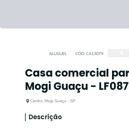
CASA
ALUGUEL
CÓD:
CA13079
Casa comercial par
Mogi Guaçu - LF087
Centro, Mogi Guaçu - SP
Descrição