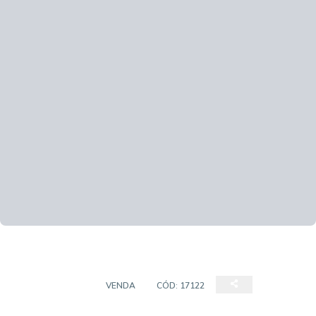
APARTAMENTO
VENDA
CÓD:
17122