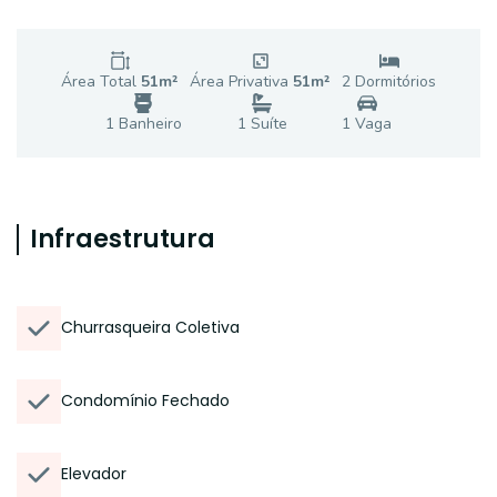
Área Total
51
m²
Área Privativa
51
m²
2
Dormitório
s
1
Banheiro
1
Suíte
1
Vaga
Infraestrutura
Churrasqueira Coletiva
Condomínio Fechado
Elevador