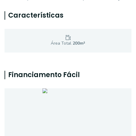
Características
Área Total
200
m²
Financiamento Fácil