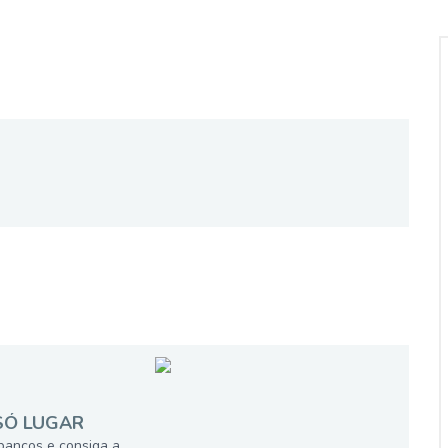
SÓ LUGAR
bancos e consiga a