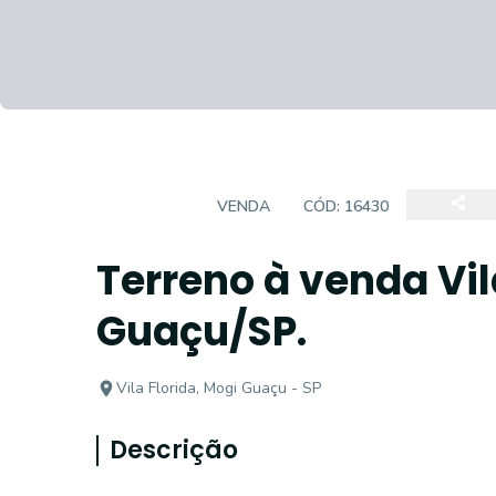
TERRENO
VENDA
CÓD:
16430
Terreno à venda Vil
Guaçu/SP.
Vila Florida, Mogi Guaçu - SP
Descrição