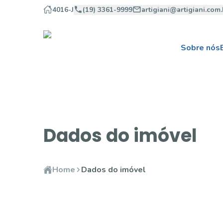
4016-J
(19) 3361-9999
artigiani@artigiani.com.
Sobre nós
Dados do imóvel
Home
Dados do imóvel