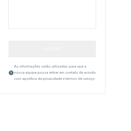
ENVIAR
As informações serão utilizadas para que a
nossa equipe possa entrar em contato de acordo
com a
política de privacidade e termos de serviço
17180