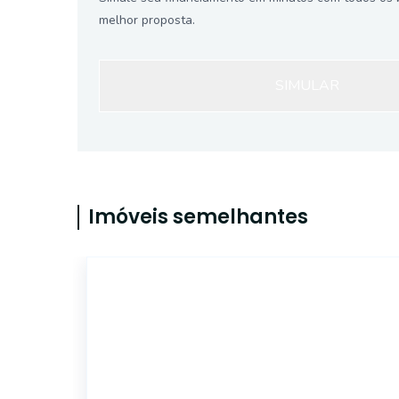
melhor proposta.
SIMULAR
Imóveis semelhantes
16891