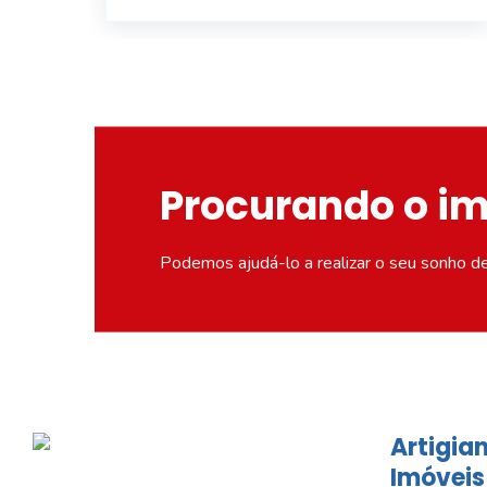
Procurando o i
Podemos ajudá-lo a realizar o seu sonho d
Artigian
Imóveis