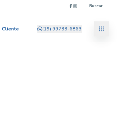
Buscar
 Cliente
(19) 99733-6863