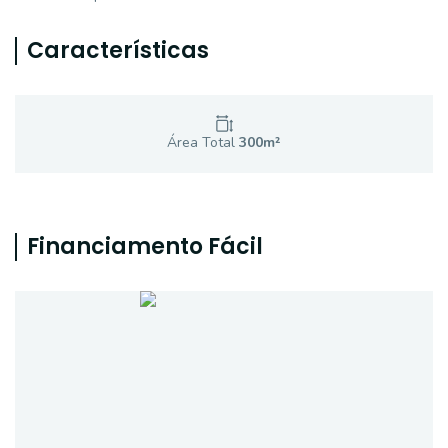
Características
Área Total
300
m²
Financiamento Fácil