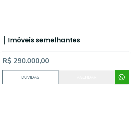
Imóveis semelhantes
R$ 290.000,00
17881
DÚVIDAS
AGENDAR
Morro Vermelho, Mogi Mirim - SP