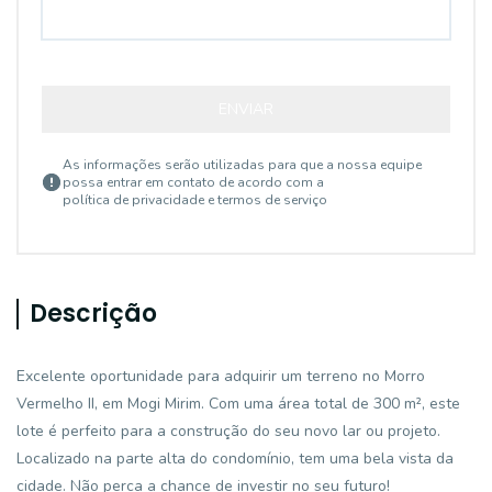
ENVIAR
As informações serão utilizadas para que a nossa equipe
possa entrar em contato de acordo com a
política de privacidade e termos de serviço
Descrição
Excelente oportunidade para adquirir um terreno no Morro
Vermelho II, em Mogi Mirim. Com uma área total de 300 m², este
lote é perfeito para a construção do seu novo lar ou projeto.
Localizado na parte alta do condomínio, tem uma bela vista da
cidade. Não perca a chance de investir no seu futuro!