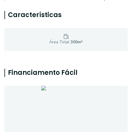
Características
Área Total
300
m²
Financiamento Fácil