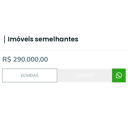
Imóveis semelhantes
R$ 290.000,00
17881
DÚVIDAS
AGENDAR
Morro Vermelho, Mogi Mirim - SP