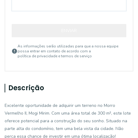
ENVIAR
As informações serão utilizadas para que a nossa equipe
possa entrar em contato de acordo com a
política de privacidade e termos de serviço
Descrição
Excelente oportunidade de adquirir um terreno no Morro
Vermelho II, Mogi Mirim. Com uma área total de 300 m², este lote
oferece potencial para a construção do seu sonho. Situado na
parte alta do condomínio, tem uma bela vista da cidade. Não
perca essa chance de investir em uma ótima localização!