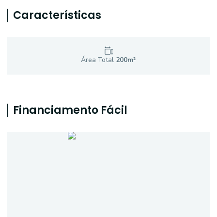
Características
Área Total
200
m²
Financiamento Fácil