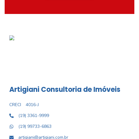
Artigiani Consultoria de Imóveis
CRECI
4016-J
(19) 3361-9999
(19) 99733-6863
artigiani@artigiani.com.br