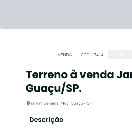
TERRENO
VENDA
CÓD:
17414
Terreno à venda Ja
Guaçu/SP.
Jardim Sakaida, Mogi Guaçu - SP
Descrição