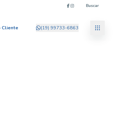
Buscar
 Cliente
(19) 99733-6863