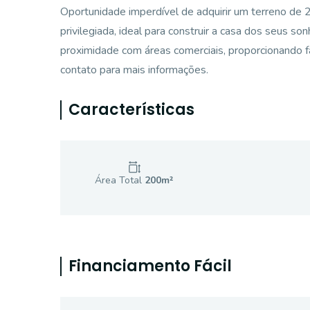
Oportunidade imperdível de adquirir um terreno de 
privilegiada, ideal para construir a casa dos seus son
proximidade com áreas comerciais, proporcionando fa
contato para mais informações.
Características
Área Total
200
m²
Financiamento Fácil