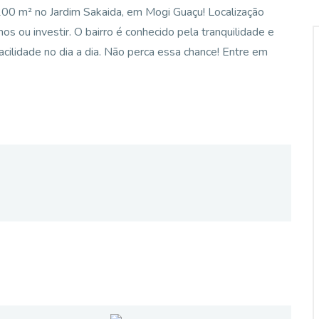
200 m² no Jardim Sakaida, em Mogi Guaçu! Localização
hos ou investir. O bairro é conhecido pela tranquilidade e
cilidade no dia a dia. Não perca essa chance! Entre em