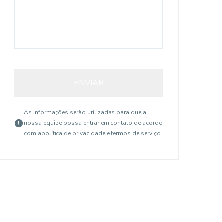
ENVIAR
As informações serão utilizadas para que a
nossa equipe possa entrar em contato de acordo
com a
política de privacidade e termos de serviço