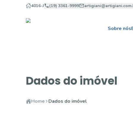
4016-J
(19) 3361-9999
artigiani@artigiani.com.
Sobre nós
Dados do imóvel
Home
Dados do imóvel