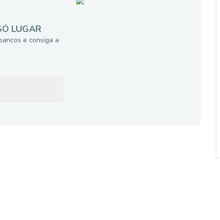
SÓ LUGAR
bancos e consiga a