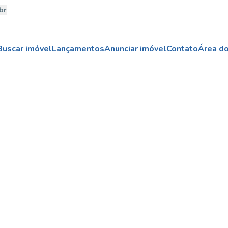
br
Buscar imóvel
Lançamentos
Anunciar imóvel
Contato
Área do