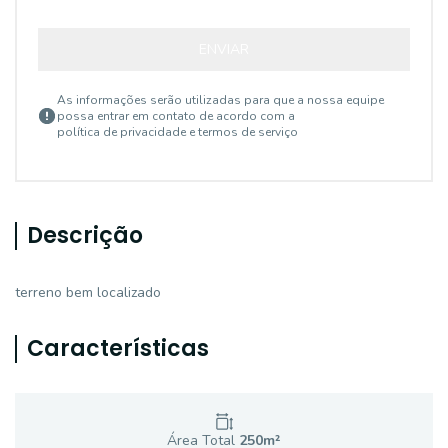
ENVIAR
As informações serão utilizadas para que a nossa equipe
possa entrar em contato de acordo com a
política de privacidade e termos de serviço
Descrição
terreno bem localizado
Características
Área Total
250
m²