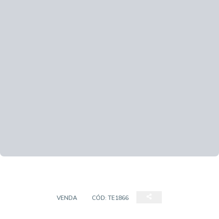
TERRENO
VENDA
CÓD:
TE1866