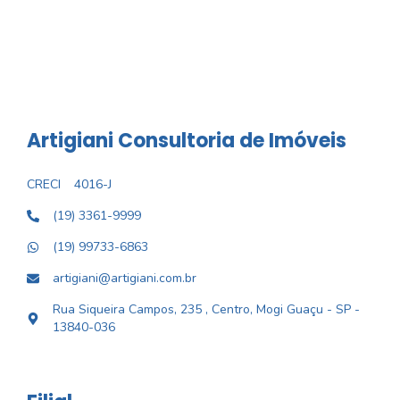
Artigiani Consultoria de Imóveis
CRECI
4016-J
(19) 3361-9999
(19) 99733-6863
artigiani@artigiani.com.br
Rua Siqueira Campos, 235 , Centro, Mogi Guaçu - SP -
13840-036