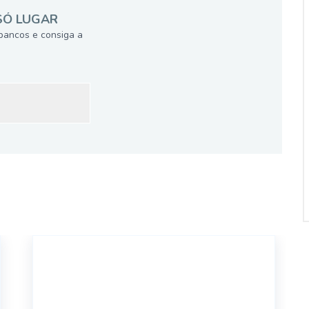
SÓ LUGAR
bancos e consiga a
17391