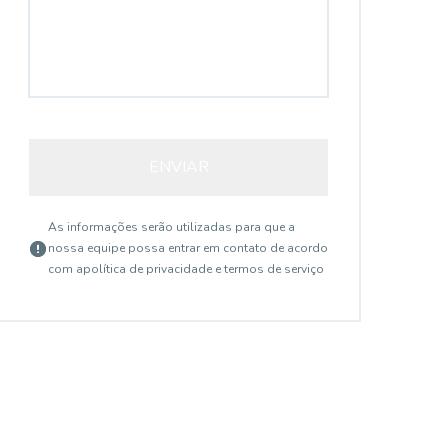
ENVIAR
As informações serão utilizadas para que a
nossa equipe possa entrar em contato de acordo
com a
política de privacidade e termos de serviço
17390