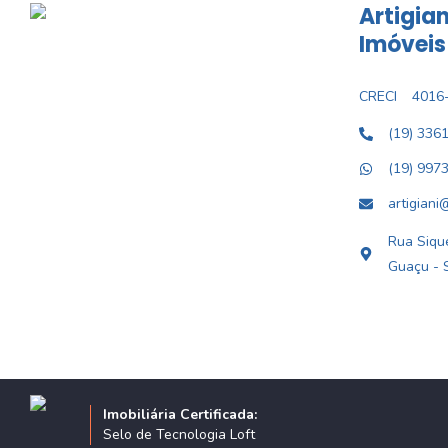
Artigian
Imóveis
CRECI
4016-
(19) 336
(19) 997
artigiani
Rua Sique
Guaçu - 
Imobiliária Certificada:
Selo de Tecnologia Loft