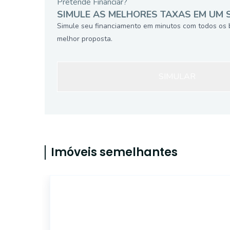
Pretende Financiar?
SIMULE AS MELHORES TAXAS EM UM 
Simule seu financiamento em minutos com todos os 
melhor proposta.
SIMULAR
Imóveis semelhantes
17389