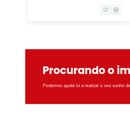
Procurando o i
Podemos ajudá-lo a realizar o seu sonho d