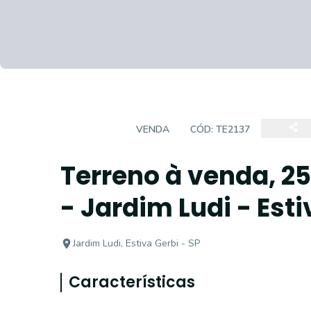
TERRENO
VENDA
CÓD:
TE2137
Terreno à venda, 25
- Jardim Ludi - Est
Jardim Ludi, Estiva Gerbi - SP
Características