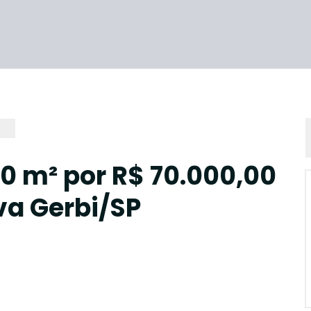
0 m² por R$ 70.000,00
iva Gerbi/SP