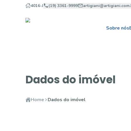
4016-J
(19) 3361-9999
artigiani@artigiani.com.
Sobre nós
Dados do imóvel
Home
Dados do imóvel