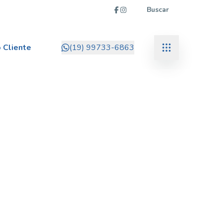
Buscar
 Cliente
(19) 99733-6863