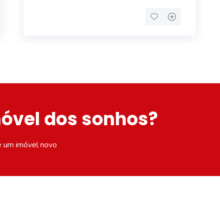
sonho
móvel dos sonhos?
e um imóvel novo