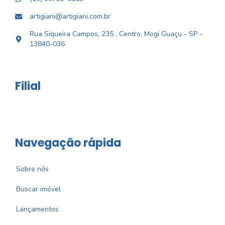
artigiani@artigiani.com.br
Rua Siqueira Campos, 235 , Centro, Mogi Guaçu - SP -
13840-036
Filial
Navegação rápida
Sobre nós
Buscar imóvel
Lançamentos