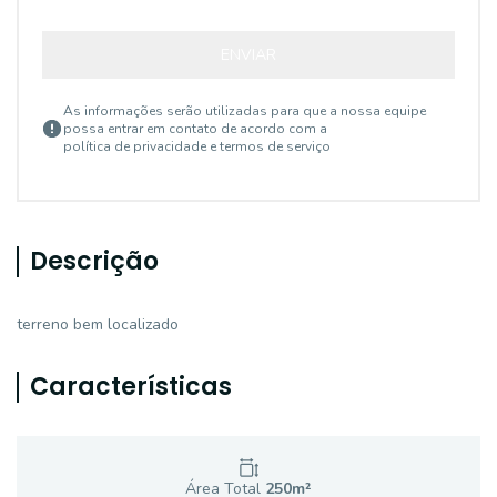
ENVIAR
As informações serão utilizadas para que a nossa equipe
possa entrar em contato de acordo com a
política de privacidade e termos de serviço
Descrição
terreno bem localizado
Características
Área Total
250
m²