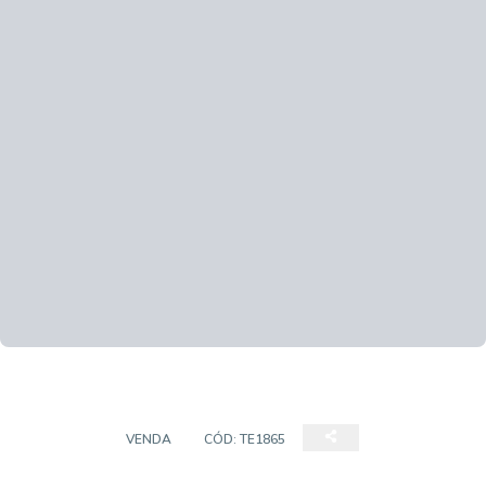
TERRENO
VENDA
CÓD:
TE1865