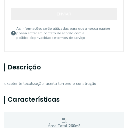
ENVIAR
As informações serão utilizadas para que a nossa equipe
possa entrar em contato de acordo com a
política de privacidade e termos de serviço
Descrição
excelente localização, aceita terreno e construção
Características
Área Total
260
m²