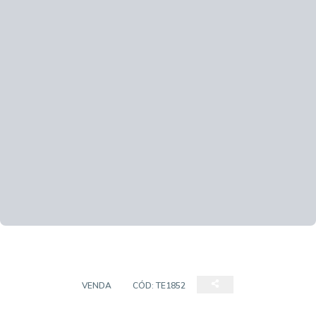
TERRENO
VENDA
CÓD:
TE1852