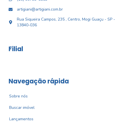
artigiani@artigiani.com.br
Rua Siqueira Campos, 235 , Centro, Mogi Guaçu - SP -
13840-036
Filial
Navegação rápida
Sobre nós
Buscar imóvel
Lançamentos