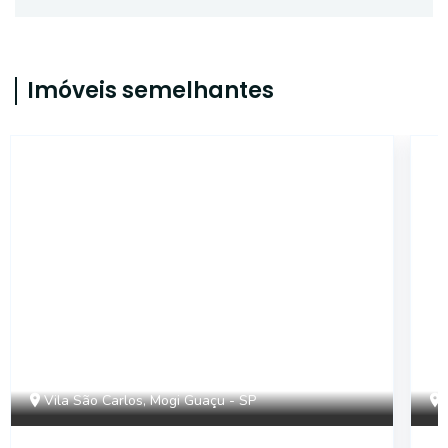
Imóveis semelhantes
SL2082
Vila São Carlos, Mogi Guaçu - SP