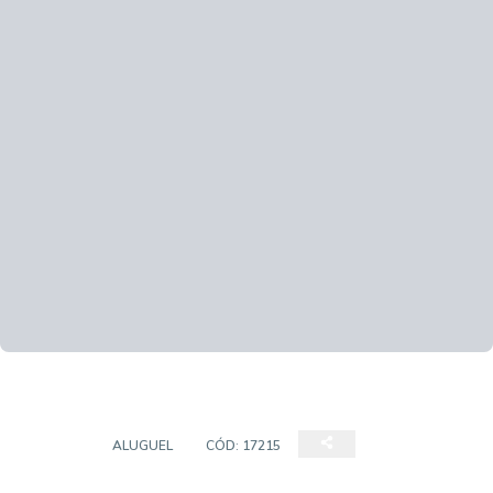
SALÃO
ALUGUEL
CÓD:
17215