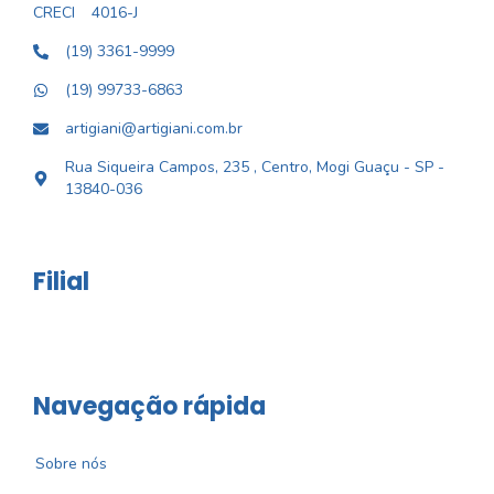
CRECI
4016-J
(19) 3361-9999
(19) 99733-6863
artigiani@artigiani.com.br
Rua Siqueira Campos, 235 , Centro, Mogi Guaçu - SP -
13840-036
Filial
Navegação rápida
Sobre nós