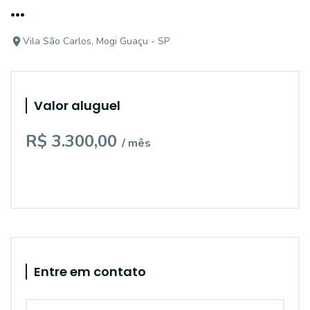
...
Vila São Carlos, Mogi Guaçu - SP
Valor aluguel
R$ 3.300,00
/ mês
Entre em contato