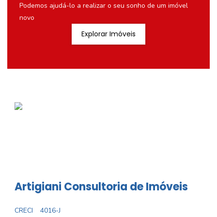
Podemos ajudá-lo a realizar o seu sonho de um imóvel
novo
Explorar Imóveis
Artigiani Consultoria de Imóveis
CRECI
4016-J