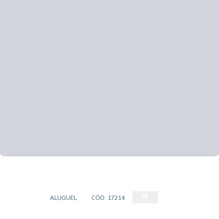
SALÃO
ALUGUEL
CÓD:
17214