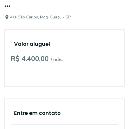
...
Vila São Carlos, Mogi Guaçu - SP
Valor aluguel
R$ 4.400,00
/ mês
Entre em contato