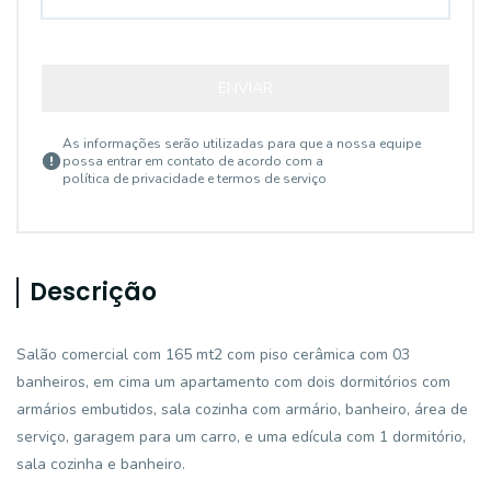
ENVIAR
As informações serão utilizadas para que a nossa equipe
possa entrar em contato de acordo com a
política de privacidade e termos de serviço
Descrição
Salão comercial com 165 mt2 com piso cerâmica com 03
banheiros, em cima um apartamento com dois dormitórios com
armários embutidos, sala cozinha com armário, banheiro, área de
serviço, garagem para um carro, e uma edícula com 1 dormitório,
sala cozinha e banheiro.