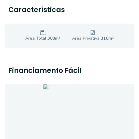
Características
Área Total
300
m²
Área Privativa
310
m²
Financiamento Fácil