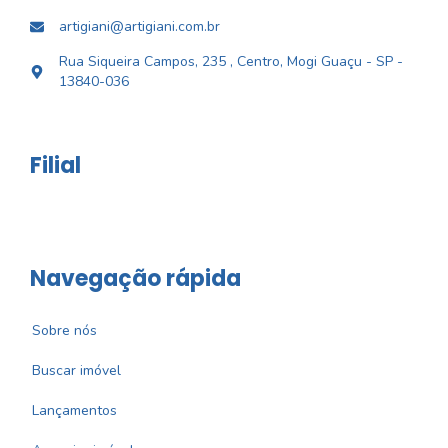
artigiani@artigiani.com.br
Rua Siqueira Campos, 235 , Centro, Mogi Guaçu - SP -
13840-036
Filial
Navegação rápida
Sobre nós
Buscar imóvel
Lançamentos