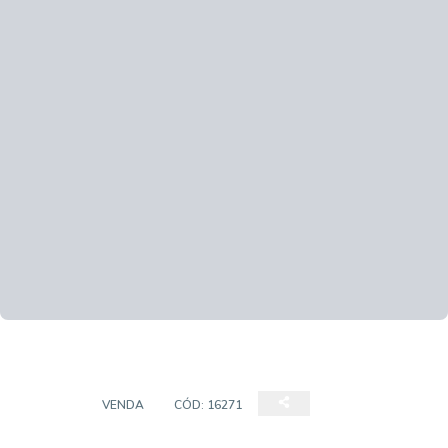
SALÃO
VENDA
CÓD:
16271