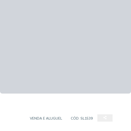
SALÃO
VENDA E ALUGUEL
CÓD:
SL1539