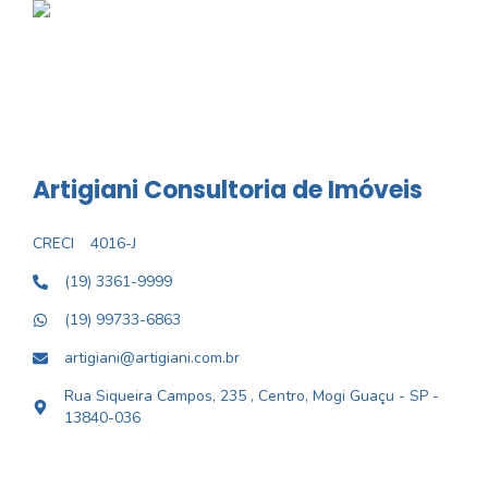
Artigiani Consultoria de Imóveis
CRECI
4016-J
(19) 3361-9999
(19) 99733-6863
artigiani@artigiani.com.br
Rua Siqueira Campos, 235 , Centro, Mogi Guaçu - SP -
13840-036