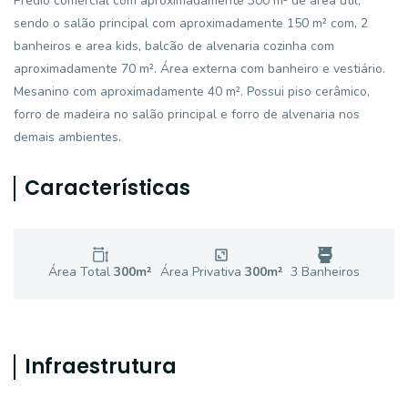
Prédio comercial com aproximadamente 300 m² de área útil,
sendo o salão principal com aproximadamente 150 m² com, 2
banheiros e area kids, balcão de alvenaria cozinha com
aproximadamente 70 m². Área externa com banheiro e vestiário.
Mesanino com aproximadamente 40 m². Possui piso cerâmico,
forro de madeira no salão principal e forro de alvenaria nos
demais ambientes.
Características
Área Total
300
m²
Área Privativa
300
m²
3
Banheiro
s
Infraestrutura