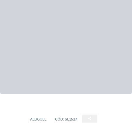
SALÃO
ALUGUEL
CÓD:
SL1527