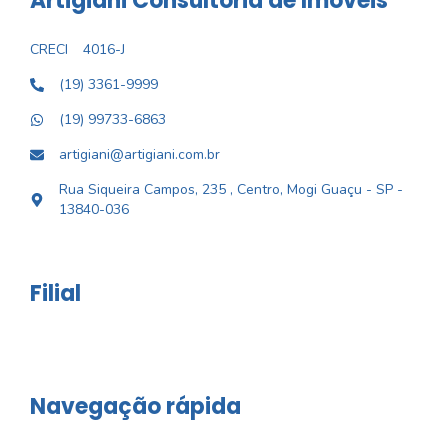
Artigiani Consultoria de Imóveis
CRECI
4016-J
(19) 3361-9999
(19) 99733-6863
artigiani@artigiani.com.br
Rua Siqueira Campos, 235 , Centro, Mogi Guaçu - SP -
13840-036
Filial
Navegação rápida