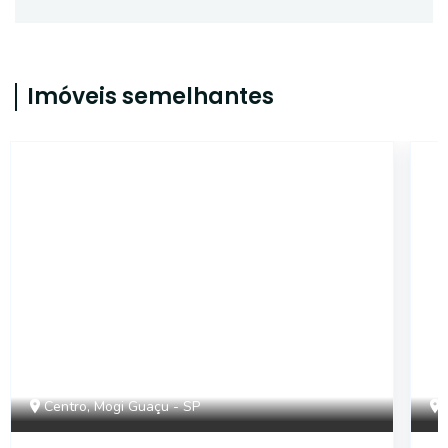
Imóveis semelhantes
18448
Centro, Mogi Guaçu - SP