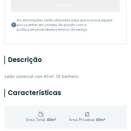
ENVIAR
As informações serão utilizadas para que a nossa equipe
possa entrar em contato de acordo com a
política de privacidade e termos de serviço
Descrição
salão comercial com 40 m², 01 banheiro.
Características
Área Total
40
m²
Área Privativa
40
m²