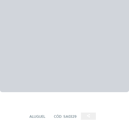
SALÃO
ALUGUEL
CÓD:
SA0329