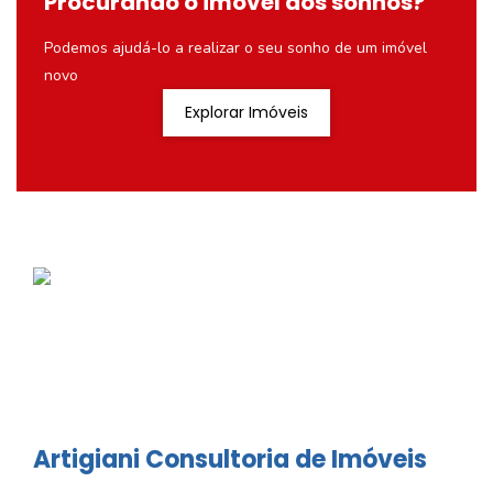
Procurando o imóvel dos sonhos?
Podemos ajudá-lo a realizar o seu sonho de um imóvel
novo
Explorar Imóveis
Artigiani Consultoria de Imóveis