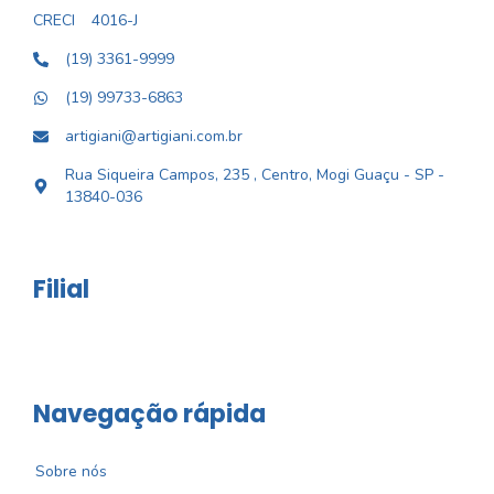
CRECI
4016-J
(19) 3361-9999
(19) 99733-6863
artigiani@artigiani.com.br
Rua Siqueira Campos, 235 , Centro, Mogi Guaçu - SP -
13840-036
Filial
Navegação rápida
Sobre nós