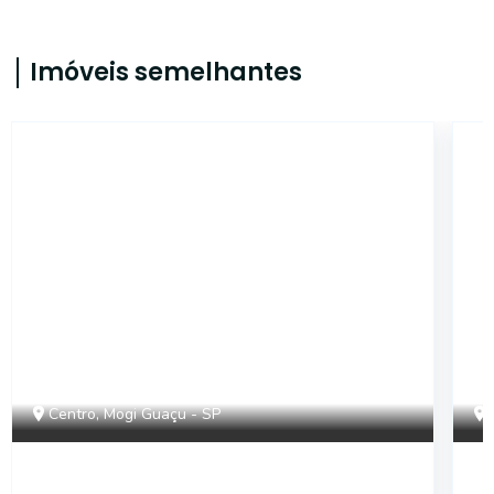
Imóveis semelhantes
18448
Centro, Mogi Guaçu - SP