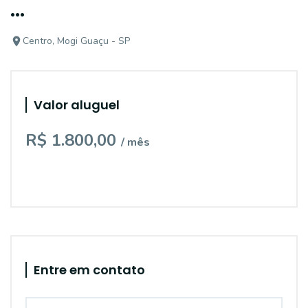
...
Centro, Mogi Guaçu - SP
Valor aluguel
R$ 1.800,00
/ mês
Entre em contato