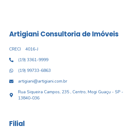
Artigiani Consultoria de Imóveis
CRECI
4016-J
(19) 3361-9999
(19) 99733-6863
artigiani@artigiani.com.br
Rua Siqueira Campos, 235 , Centro, Mogi Guaçu - SP -
13840-036
Filial