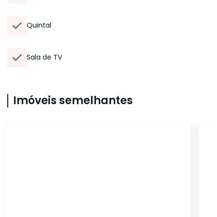
Quintal
Sala de TV
Imóveis semelhantes
18411