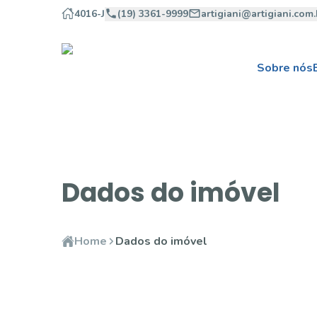
4016-J
(19) 3361-9999
artigiani@artigiani.com.
Sobre nós
Dados do imóvel
Home
Dados do imóvel