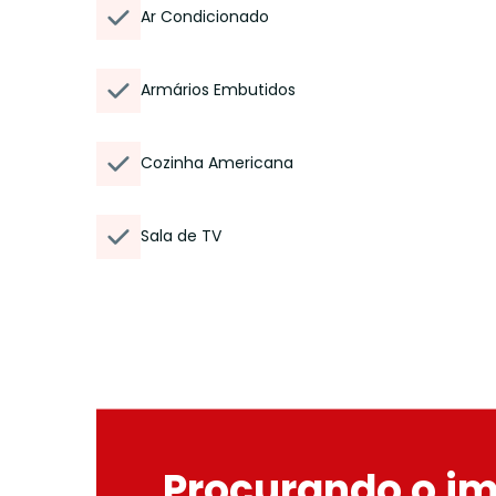
Ar Condicionado
Armários Embutidos
Cozinha Americana
Sala de TV
Procurando o i