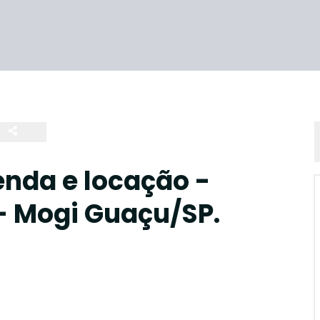
enda e locação -
- Mogi Guaçu/SP.