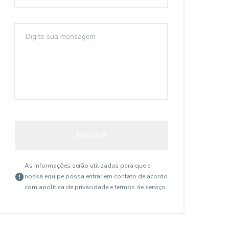
ENVIAR
As informações serão utilizadas para que a
nossa equipe possa entrar em contato de acordo
com a
política de privacidade e termos de serviço