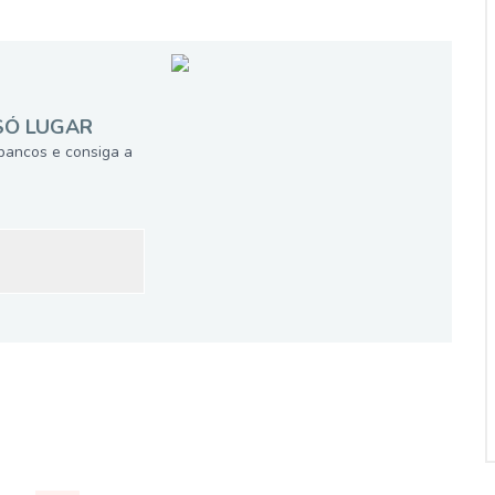
SÓ LUGAR
bancos e consiga a