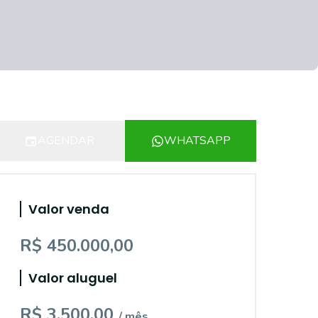
AGENDAR
WHATSAPP
Valor venda
R$ 450.000,00
Valor aluguel
R$ 3.500,00
/ mês