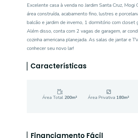
Excelente casa à venda no Jardim Santa Cruz, Mogi
área construída, acabamento fino, lustres e porcelan
balcão e jardim de inverno, 1 dormitório com closet g
Além disso, conta com 2 vagas de garagem, ar cond
cozinha americana planejada. As salas de jantar e T
conhecer seu novo lar!
Características
Área Total
200
m²
Área Privativa
180
m²
Financiamento Fácil