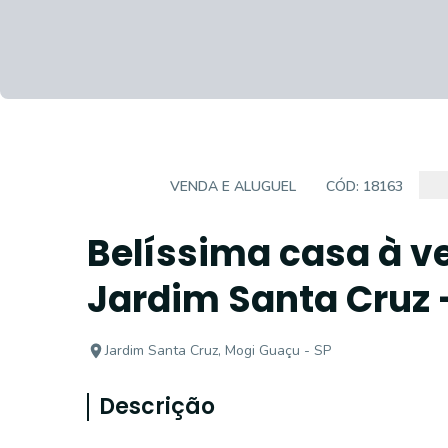
CASA
VENDA E ALUGUEL
CÓD:
18163
Belíssima casa à v
Jardim Santa Cruz 
Jardim Santa Cruz, Mogi Guaçu - SP
Descrição