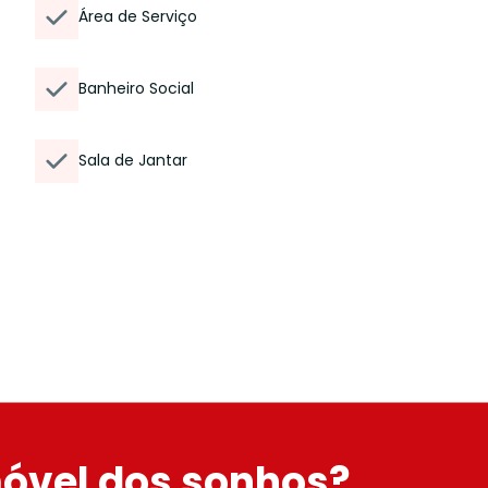
Área de Serviço
Banheiro Social
Sala de Jantar
móvel dos sonhos?