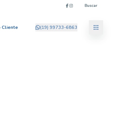
Buscar
 Cliente
(19) 99733-6863