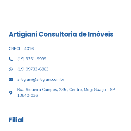
Artigiani Consultoria de Imóveis
CRECI
4016-J
(19) 3361-9999
(19) 99733-6863
artigiani@artigiani.com.br
Rua Siqueira Campos, 235 , Centro, Mogi Guaçu - SP -
13840-036
Filial