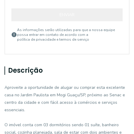
ENVIAR
As informações serão utilizadas para que a nossa equipe
possa entrar em contato de acordo com a
política de privacidade e termos de serviço
Descrição
Aproveite a oportunidade de alugar ou comprar esta excelente
casa no Jardim Paulista em Mogi Guaçu/SP, próximo ao Senac e
centro da cidade e com fácil acesso à comércios e serviços
essenciais.
O imóvel conta com 03 dormitórios sendo 01 suíte, banheiro
social, cozinha planejada, sala de estar com dois ambientes e