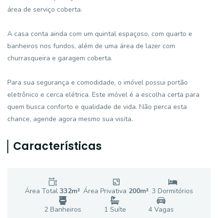
área de serviço coberta.
A casa conta ainda com um quintal espaçoso, com quarto e
banheiros nos fundos, além de uma área de lazer com
churrasqueira e garagem coberta.
Para sua segurança e comodidade, o imóvel possui portão
eletrônico e cerca elétrica. Este imóvel é a escolha certa para
quem busca conforto e qualidade de vida. Não perca esta
chance, agende agora mesmo sua visita.
Características
Área Total
332
m²
Área Privativa
200
m²
3
Dormitório
s
2
Banheiro
s
1
Suíte
4
Vaga
s