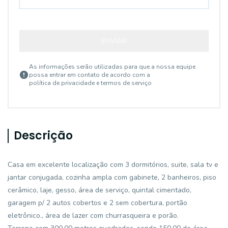
ENVIAR
As informações serão utilizadas para que a nossa equipe
possa entrar em contato de acordo com a
política de privacidade e termos de serviço
Descrição
Casa em excelente localização com 3 dormitórios, suite, sala tv e
jantar conjugada, cozinha ampla com gabinete, 2 banheiros, piso
cerâmico, laje, gesso, área de serviço, quintal cimentado,
garagem p/ 2 autos cobertos e 2 sem cobertura, portão
eletrônico., área de lazer com churrasqueira e porão.