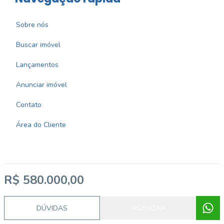
Sobre nós
Buscar imóvel
Lançamentos
Anunciar imóvel
Contato
Área do Cliente
R$ 580.000,00
Imobiliária Certificada:
Selo de Tecnologia Loft
DÚVIDAS
AGENDAR