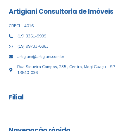
Artigiani Consultoria de Imóveis
CRECI
4016-J
(19) 3361-9999
(19) 99733-6863
artigiani@artigiani.com.br
Rua Siqueira Campos, 235 , Centro, Mogi Guaçu - SP -
13840-036
Filial
Navegação rápida