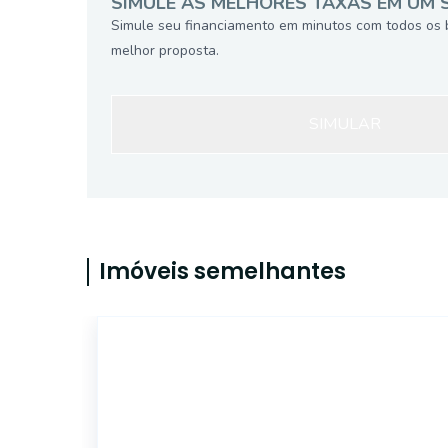
SIMULE AS MELHORES TAXAS EM UM 
Simule seu financiamento em minutos com todos os 
melhor proposta.
SIMULAR
Imóveis semelhantes
17974