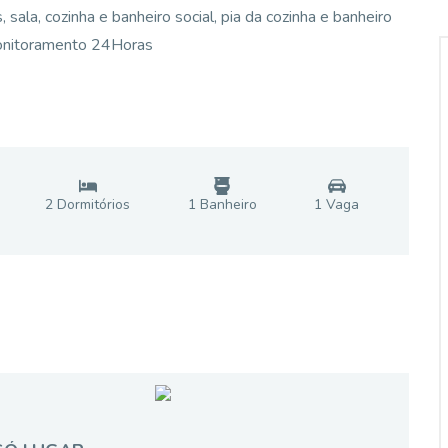
sala, cozinha e banheiro social, pia da cozinha e banheiro
monitoramento 24Horas
2
Dormitório
s
1
Banheiro
1
Vaga