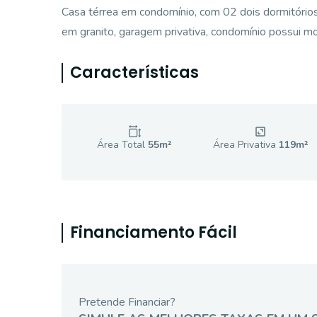
Casa térrea em condomínio, com 02 dois dormitórios, 
em granito, garagem privativa, condomínio possui 
Características
Área Total
55
m²
Área Privativa
119
m²
Financiamento Fácil
Pretende Financiar?