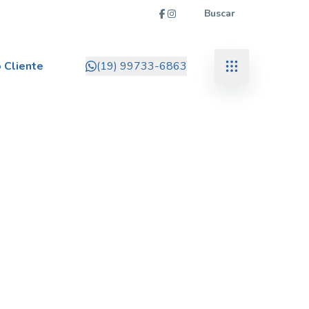
Buscar
 Cliente
(19) 99733-6863