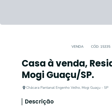
CASA EM CONDOMÍNIO
VENDA
CÓD:
15335
Casa à venda, Resi
Mogi Guaçu/SP.
Chácara Pantanal Engenho Velho, Mogi Guaçu - SP
Descrição