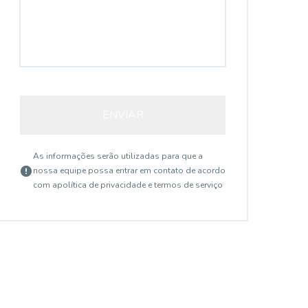
ENVIAR
As informações serão utilizadas para que a
nossa equipe possa entrar em contato de acordo
com a
política de privacidade e termos de serviço
17177