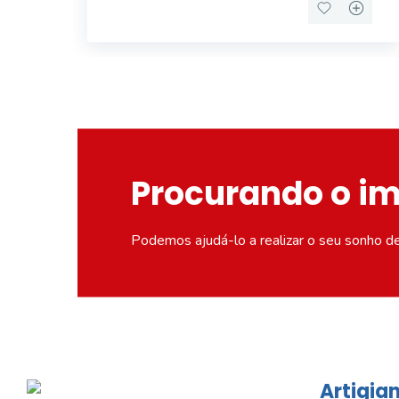
Procurando o i
Podemos ajudá-lo a realizar o seu sonho d
Artigian