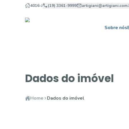
4016-J
(19) 3361-9999
artigiani@artigiani.com.
Sobre nós
Dados do imóvel
Home
Dados do imóvel