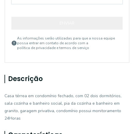
ENVIAR
As informações serão utilizadas para que a nossa equipe
possa entrar em contato de acordo com a
política de privacidade e termos de serviço
Descrição
Casa térrea em condomínio fechado, com 02 dois dormitórios,
sala cozinha e banheiro social, pia da cozinha e banheiro em
granito, garagem privativa, condomínio possui monitoramento
24Horas