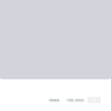
CASA EM CONDOMÍNIO
VENDA
CÓD:
15332