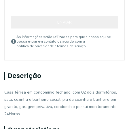
ENVIAR
As informações serão utilizadas para que a nossa equipe
possa entrar em contato de acordo com a
política de privacidade e termos de serviço
Descrição
Casa térrea em condomínio fechado, com 02 dois dormitórios,
sala, cozinha e banheiro social, pia da cozinha e banheiro em
granito, garagem privativa, condomínio possui monitoramento
24Horas