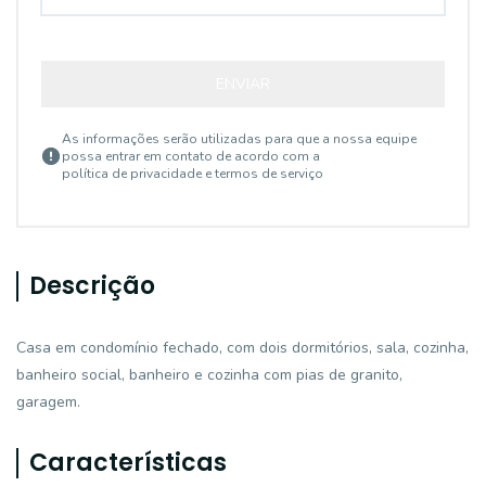
ENVIAR
As informações serão utilizadas para que a nossa equipe
possa entrar em contato de acordo com a
política de privacidade e termos de serviço
Descrição
Casa em condomínio fechado, com dois dormitórios, sala, cozinha,
banheiro social, banheiro e cozinha com pias de granito,
garagem.
Características