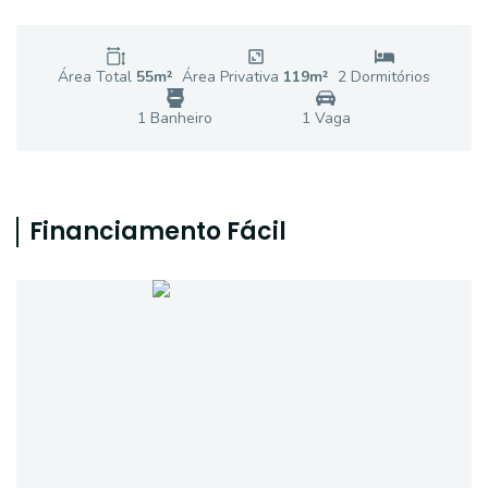
Área Total
55
m²
Área Privativa
119
m²
2
Dormitório
s
1
Banheiro
1
Vaga
Financiamento Fácil