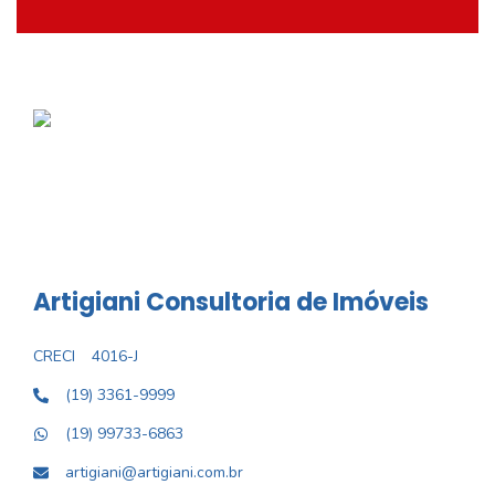
Artigiani Consultoria de Imóveis
CRECI
4016-J
(19) 3361-9999
(19) 99733-6863
artigiani@artigiani.com.br