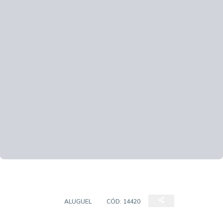
BARRACÃO
ALUGUEL
CÓD:
14420