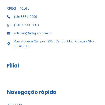
CRECI
4016-J
(19) 3361-9999
(19) 99733-6863
artigiani@artigiani.com.br
Rua Siqueira Campos, 235 , Centro, Mogi Guaçu - SP -
13840-036
Filial
Navegação rápida
Sobre nós