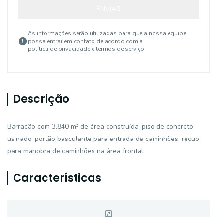
ENVIAR
As informações serão utilizadas para que a nossa equipe
possa entrar em contato de acordo com a
política de privacidade e termos de serviço
Descrição
Barracão com 3.840 m² de área construída, piso de concreto
usinado, portão basculante para entrada de caminhões, recuo
para manobra de caminhões na área frontal.
Características