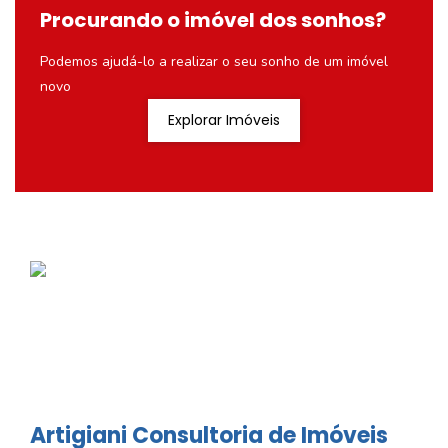
Procurando o imóvel dos sonhos?
Podemos ajudá-lo a realizar o seu sonho de um imóvel
novo
Explorar Imóveis
Artigiani Consultoria de Imóveis