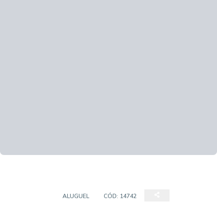
BARRACÃO
ALUGUEL
CÓD:
14742