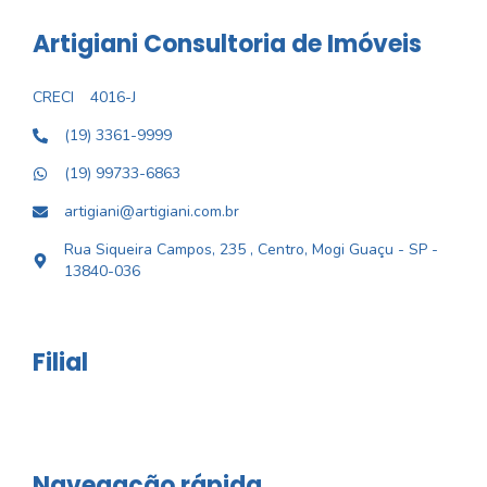
Artigiani Consultoria de Imóveis
CRECI
4016-J
(19) 3361-9999
(19) 99733-6863
artigiani@artigiani.com.br
Rua Siqueira Campos, 235 , Centro, Mogi Guaçu - SP -
13840-036
Filial
Navegação rápida