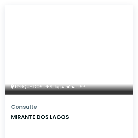
14853
PARQUE DOS IPES, Jaguariúna - SP
Consulte
MIRANTE DOS LAGOS