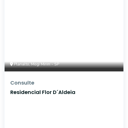
Planalto, Mogi Mirim - SP
Consulte
Residencial Flor D´Aldeia