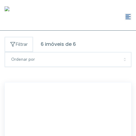
6
imóveis de
6
Filtrar
Ordenar por
18134