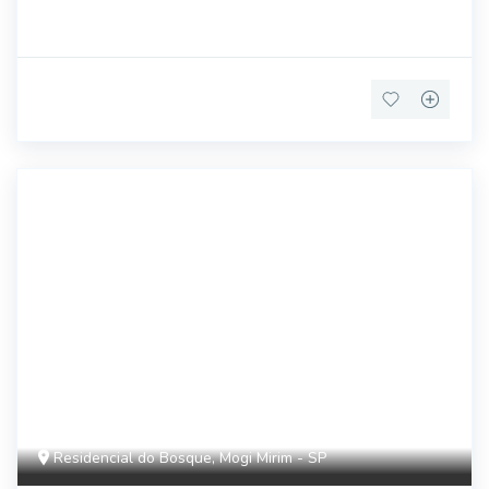
17267
Residencial do Bosque, Mogi Mirim - SP