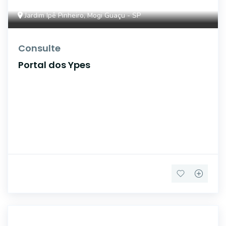
Jardim Ipê Pinheiro, Mogi Guaçu - SP
Consulte
Portal dos Ypes
17271