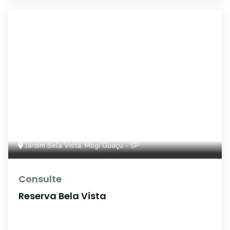
17264
Jardim Bela Vista, Mogi Guaçu - SP
Consulte
Reserva Bela Vista