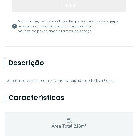
ENVIAR
As informações serão utilizadas para que a nossa equipe
possa entrar em contato de acordo com a
política de privacidade e termos de serviço
Descrição
Excelente terreno com 213m², na cidade de Estiva Gerbi.
Características
Área Total
213
m²