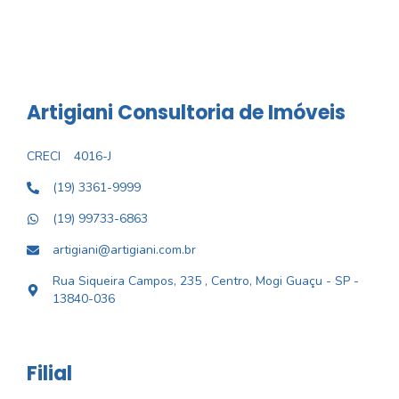
Artigiani Consultoria de Imóveis
CRECI
4016-J
(19) 3361-9999
(19) 99733-6863
artigiani@artigiani.com.br
Rua Siqueira Campos, 235 , Centro, Mogi Guaçu - SP -
13840-036
Filial