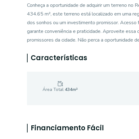
Conheça a oportunidade de adquirir um terreno no Re
434.65 m², este terreno está localizado em uma reg
dos sonhos ou um investimento promissor. Acesso fá
garante conveniência e praticidade. Aproveite essa 
promissores da cidade. Não perca a oportunidade de 
Características
Área Total
434
m²
Financiamento Fácil