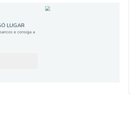
SÓ LUGAR
bancos e consiga a