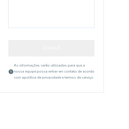
ENVIAR
As informações serão utilizadas para que a
nossa equipe possa entrar em contato de acordo
com a
política de privacidade e termos de serviço