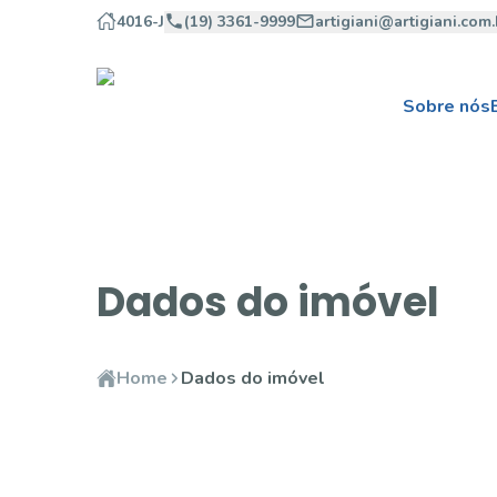
4016-J
(19) 3361-9999
artigiani@artigiani.com.
Sobre nós
Dados do imóvel
Home
Dados do imóvel