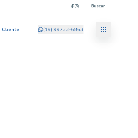
Buscar
 Cliente
(19) 99733-6863