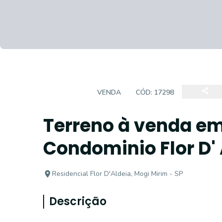
TERRENO
VENDA
CÓD:
17298
Terreno à venda em
Condominio Flor D' 
Residencial Flor D'Aldeia, Mogi Mirim - SP
Descrição