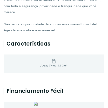
acesso a rodovia e vai te oferecer um estilo de vida sofisticado,
com toda a segurança, privacidade e tranquilidade que você
merece.
Não perca a oportunidade de adquirir esse maravilhoso lote!
Agende sua visita e apaixone-se!
Características
Área Total
330
m²
Financiamento Fácil