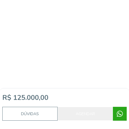
Imóveis semelhantes
R$ 125.000,00
DÚVIDAS
AGENDAR
18030