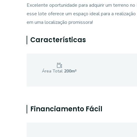
Excelente oportunidade para adquirir um terreno no
esse lote oferece um espaço ideal para a realização
em uma localização promissora!
Características
Área Total
200
m²
Financiamento Fácil