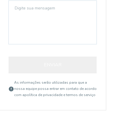
ENVIAR
As informações serão utilizadas para que a
nossa equipe possa entrar em contato de acordo
com a
política de privacidade e termos de serviço