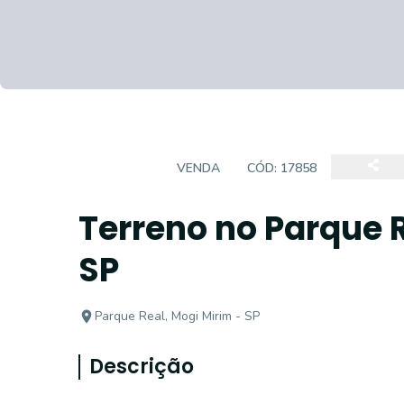
TERRENO
VENDA
CÓD:
17858
Terreno no Parque 
SP
Parque Real, Mogi Mirim - SP
Descrição