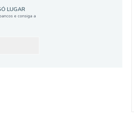
SÓ LUGAR
bancos e consiga a