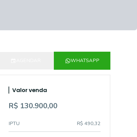
AGENDAR
WHATSAPP
Valor venda
R$ 130.900,00
IPTU
R$ 490,32