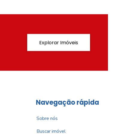
Explorar Imóveis
Navegação rápida
Sobre nós
Buscar imóvel