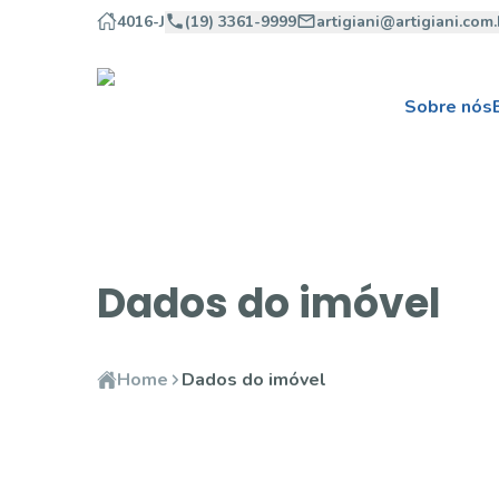
4016-J
(19) 3361-9999
artigiani@artigiani.com.
Sobre nós
Dados do imóvel
Home
Dados do imóvel