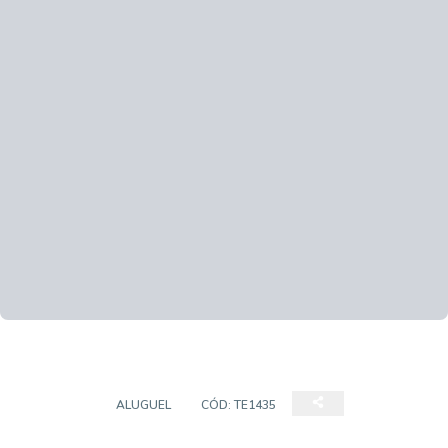
TERRENO
ALUGUEL
CÓD:
TE1435