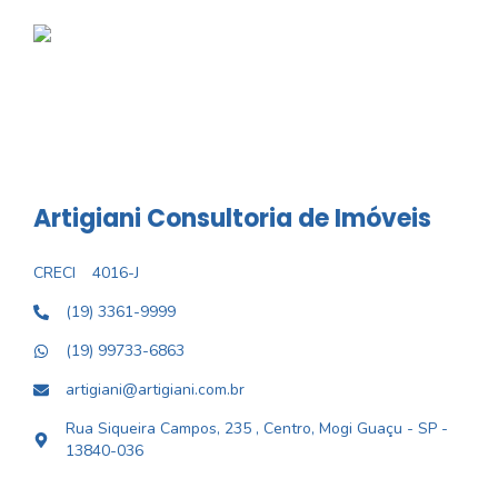
Artigiani Consultoria de Imóveis
CRECI
4016-J
(19) 3361-9999
(19) 99733-6863
artigiani@artigiani.com.br
Rua Siqueira Campos, 235 , Centro, Mogi Guaçu - SP -
13840-036