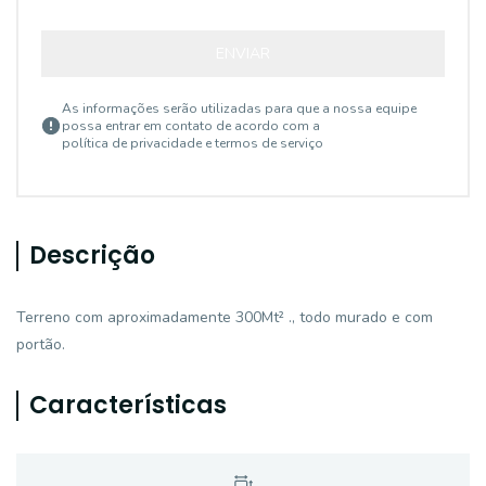
ENVIAR
As informações serão utilizadas para que a nossa equipe
possa entrar em contato de acordo com a
política de privacidade e termos de serviço
Descrição
Terreno com aproximadamente 300Mt² ., todo murado e com
portão.
Características