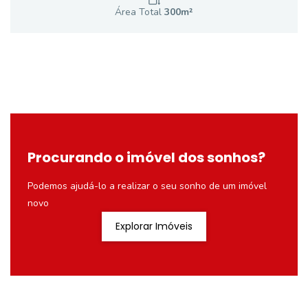
Área Total
300
m²
Procurando o imóvel dos sonhos?
Podemos ajudá-lo a realizar o seu sonho de um imóvel
novo
Explorar Imóveis