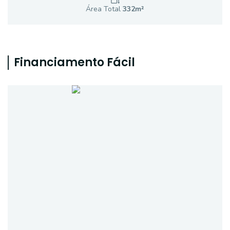
Área Total
332
m²
Financiamento Fácil