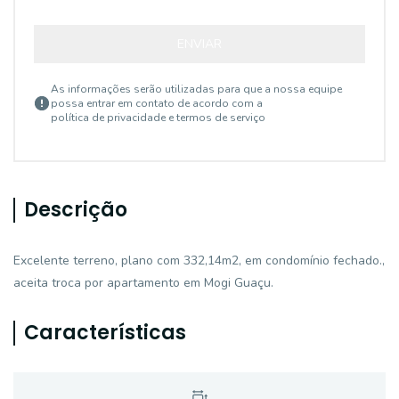
ENVIAR
As informações serão utilizadas para que a nossa equipe
possa entrar em contato de acordo com a
política de privacidade e termos de serviço
Descrição
Excelente terreno, plano com 332,14m2, em condomínio fechado.,
aceita troca por apartamento em Mogi Guaçu.
Características