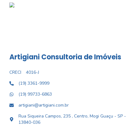
Artigiani Consultoria de Imóveis
CRECI
4016-J
(19) 3361-9999
(19) 99733-6863
artigiani@artigiani.com.br
Rua Siqueira Campos, 235 , Centro, Mogi Guaçu - SP -
13840-036