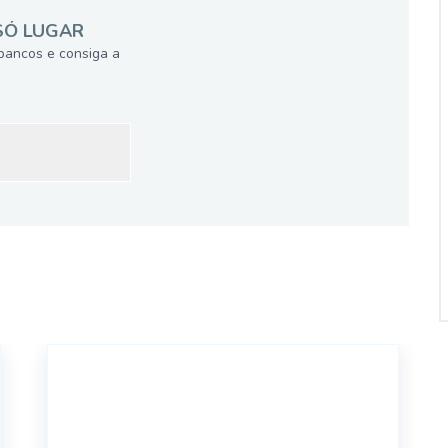
SÓ LUGAR
bancos e consiga a
18380