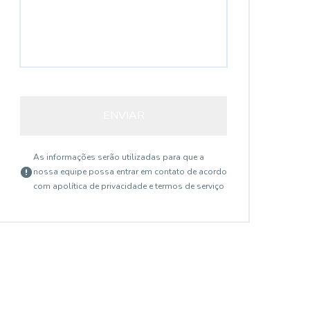
ENVIAR
As informações serão utilizadas para que a
nossa equipe possa entrar em contato de acordo
com a
política de privacidade e termos de serviço
18365