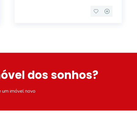
seu pro
móvel dos sonhos?
e um imóvel novo