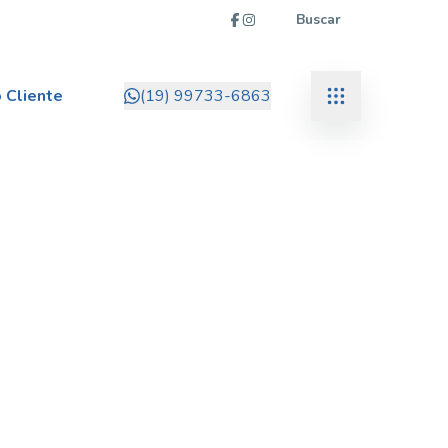
Buscar
 Cliente
(19) 99733-6863