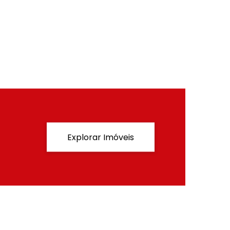
localização
Explorar Imóveis