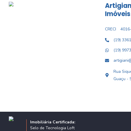
Artigian
Imóveis
CRECI
4016-
(19) 336
(19) 997
artigiani
Rua Sique
Guaçu - 
Imobiliária Certificada:
Selo de Tecnologia Loft