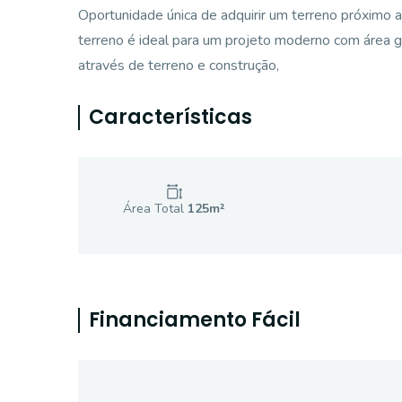
Oportunidade única de adquirir um terreno próximo 
terreno é ideal para um projeto moderno com área g
através de terreno e construção,
Características
Área Total
125
m²
Financiamento Fácil