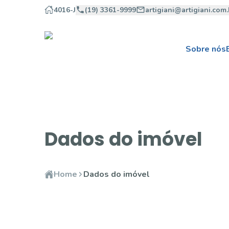
4016-J
(19) 3361-9999
artigiani@artigiani.com.
Sobre nós
Dados do imóvel
Home
Dados do imóvel