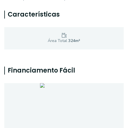
Características
Área Total
324
m²
Financiamento Fácil