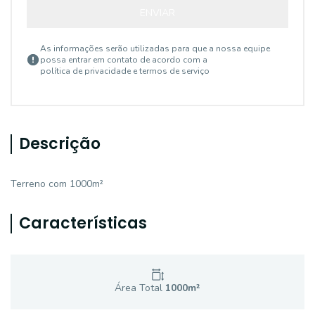
ENVIAR
As informações serão utilizadas para que a nossa equipe
possa entrar em contato de acordo com a
política de privacidade e termos de serviço
Descrição
Terreno com 1000m²
Características
Área Total
1000
m²