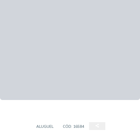
TERRENO
ALUGUEL
CÓD:
16584