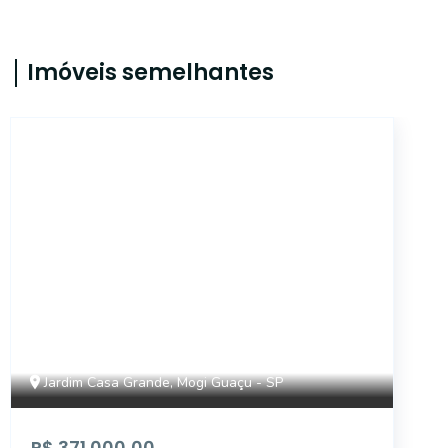
Imóveis semelhantes
TE2098
Jardim Casa Grande, Mogi Guaçu - SP
R$ 371.000,00