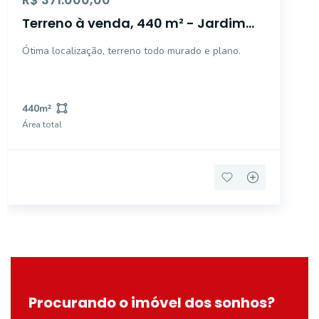
Terreno à venda, 440 m² - Jardim
Casa Grande - Mogi Guaçu/SP
Ótima localização, terreno todo murado e plano.
440
m²
Área total
Procurando o imóvel dos sonhos?