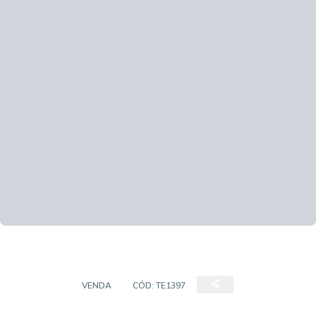
TERRENO
VENDA
CÓD:
TE1397