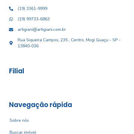
(19) 3361-9999
(19) 99733-6863
artigiani@artigiani.com.br
Rua Siqueira Campos, 235 , Centro, Mogi Guaçu - SP -
13840-036
Filial
Navegação rápida
Sobre nós
Buscar imóvel