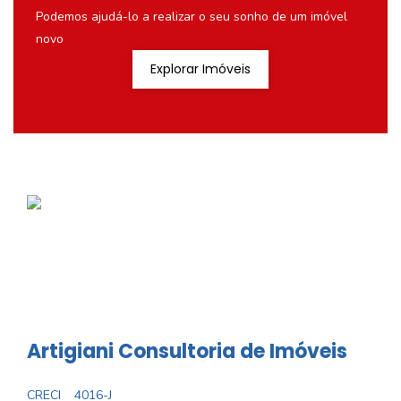
Podemos ajudá-lo a realizar o seu sonho de um imóvel
novo
Explorar Imóveis
Artigiani Consultoria de Imóveis
CRECI
4016-J