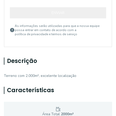
ENVIAR
As informações serão utilizadas para que a nossa equipe
possa entrar em contato de acordo com a
política de privacidade e termos de serviço
Descrição
Terreno com 2.000m², excelente localização
Características
Área Total
2000
m²